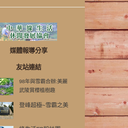
媒體報導分享
友站連結
98年與雪霸合辦:美麗
武陵賞櫻植樹趣
登峰超極~雪霸之美