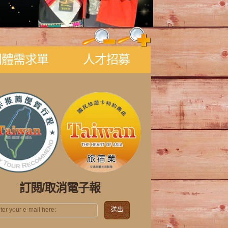
團體需求單
人才招募
友６人包團》
訂閱/取消電子報