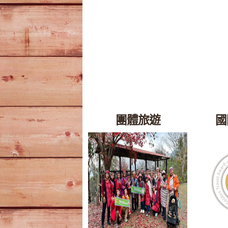
團體旅遊
國