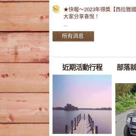
★快報～2023年得獎【西拉雅
大家分享喜悅！
...
所有消息
近期活動行程
部落就