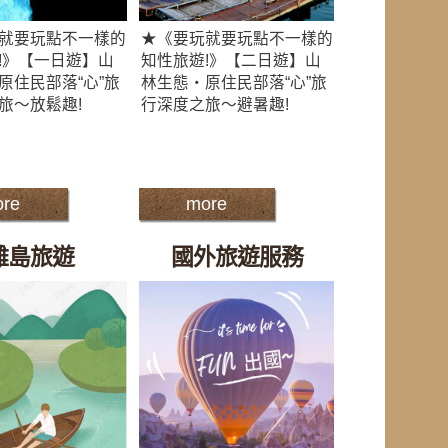
就要玩點不一樣的
★《要玩就要玩點不一樣的
!》【一日遊】山
知性旅遊!》【二日遊】山
原住民部落“心”旅
林生態‧原住民部落“心”旅
旅～放鬆趣!
行深度之旅～避暑趣!
re
more
離島旅遊
國外旅遊服務